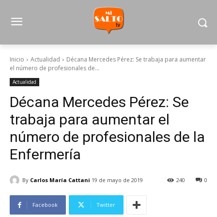
Inicio
Actualidad
Décana Mercedes Pérez: Se trabaja para aumentar
el número de profesionales de...
Actualidad
Décana Mercedes Pérez: Se
trabaja para aumentar el
número de profesionales de la
Enfermería
By
Carlos María Cattani
19 de mayo de 2019
240
0
Facebook
Twitter