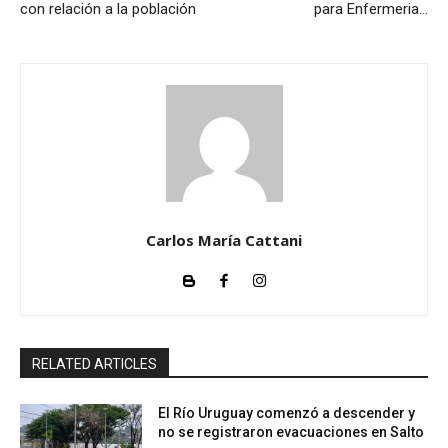
con relación a la población
para Enfermeria…
Carlos María Cattani
RELATED ARTICLES
El Río Uruguay comenzó a descender y
no se registraron evacuaciones en Salto