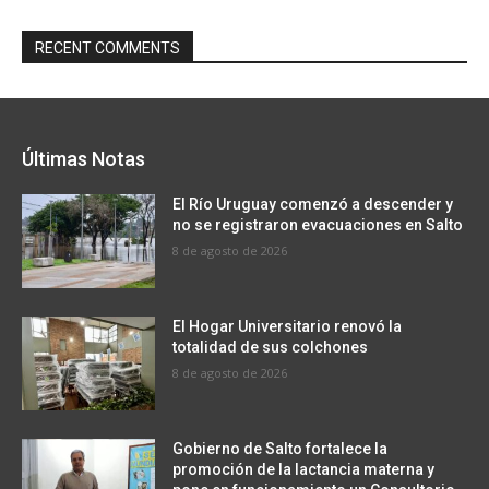
RECENT COMMENTS
Últimas Notas
El Río Uruguay comenzó a descender y
no se registraron evacuaciones en Salto
8 de agosto de 2026
El Hogar Universitario renovó la
totalidad de sus colchones
8 de agosto de 2026
Gobierno de Salto fortalece la
promoción de la lactancia materna y