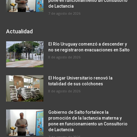
pone en funcionamiento un Consultorio
de Lactancia
7 de agosto de 2026
Actualidad
El Río Uruguay comenzó a descender y
no se registraron evacuaciones en Salto
8 de agosto de 2026
El Hogar Universitario renovó la
totalidad de sus colchones
8 de agosto de 2026
Gobierno de Salto fortalece la
promoción de la lactancia materna y
pone en funcionamiento un Consultorio
de Lactancia
7 de agosto de 2026