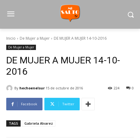
Inicio
De Mujer a Mujer
DE MUJER A MUJER 14-10-2016
De Mujer a Mujer
DE MUJER A MUJER 14-10-
2016
By
hechoenelsur
15 de octubre de 2016
224
0
Facebook
Twitter
TAGS
Gabriela Alvarez