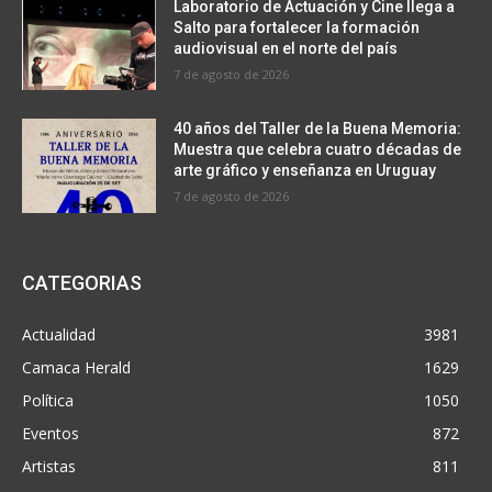
Laboratorio de Actuación y Cine llega a
Salto para fortalecer la formación
audiovisual en el norte del país
7 de agosto de 2026
40 años del Taller de la Buena Memoria:
Muestra que celebra cuatro décadas de
arte gráfico y enseñanza en Uruguay
7 de agosto de 2026
CATEGORIAS
Actualidad
3981
Camaca Herald
1629
Política
1050
Eventos
872
Artistas
811