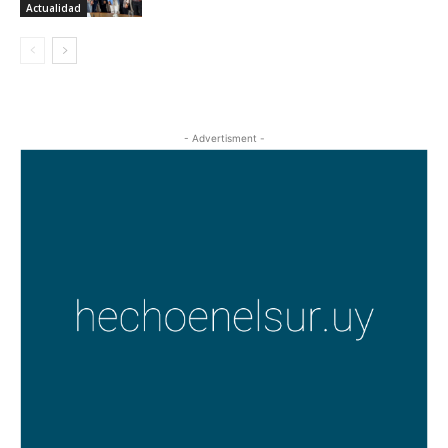
Actualidad
- Advertisment -