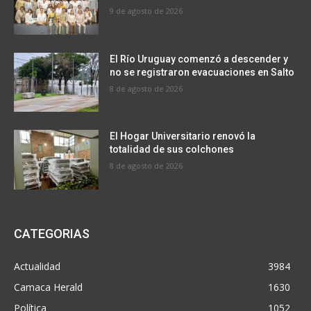
9 de agosto de 2026
El Río Uruguay comenzó a descender y
no se registraron evacuaciones en Salto
8 de agosto de 2026
El Hogar Universitario renovó la
totalidad de sus colchones
8 de agosto de 2026
CATEGORIAS
Actualidad
3984
Camaca Herald
1630
Política
1052