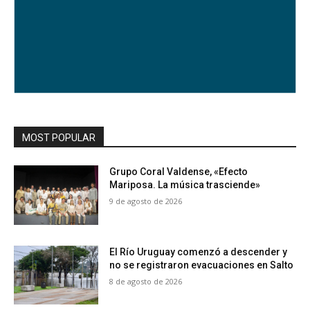
MOST POPULAR
Grupo Coral Valdense, «Efecto
Mariposa. La música trasciende»
9 de agosto de 2026
El Río Uruguay comenzó a descender y
no se registraron evacuaciones en Salto
8 de agosto de 2026