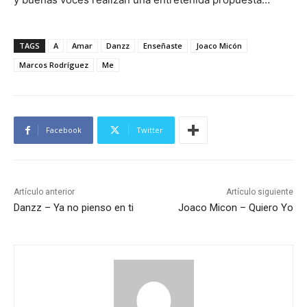
TAGS
A
Amar
Danzz
Enseñaste
Joaco Micón
Marcos Rodríguez
Me
Facebook
Twitter
Artículo anterior
Artículo siguiente
Danzz – Ya no pienso en ti
Joaco Micon – Quiero Yo