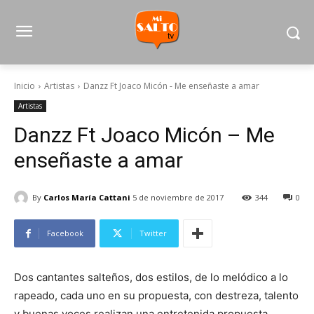
Inicio
Artistas
Danzz Ft Joaco Micón - Me enseñaste a amar
Artistas
Danzz Ft Joaco Micón – Me
enseñaste a amar
By
Carlos María Cattani
5 de noviembre de 2017
344
0
Facebook
Twitter
Dos cantantes salteños, dos estilos, de lo melódico a lo
rapeado, cada uno en su propuesta, con destreza, talento
y buenas voces realizan una entretenida propuesta…