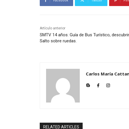
Facebook
Twitter
Pin
Artículo anterior
SMTV 14 años: Guía de Bus Turístico, descubri
Salto sobre ruedas.
Carlos María Cattan
RELATED ARTICLES