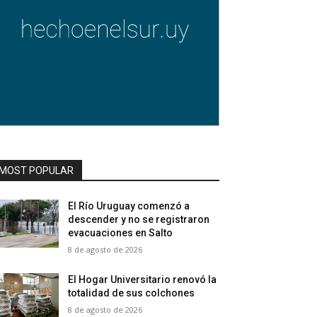
MOST POPULAR
El Río Uruguay comenzó a
descender y no se registraron
evacuaciones en Salto
8 de agosto de 2026
El Hogar Universitario renovó la
totalidad de sus colchones
8 de agosto de 2026