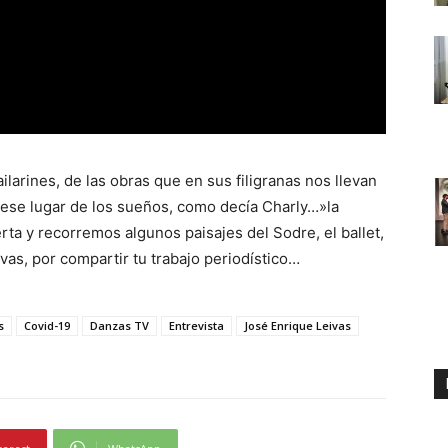
ilarines, de las obras que en sus filigranas nos llevan
t, ese lugar de los sueños, como decía Charly…»la
ta y recorremos algunos paisajes del Sodre, el ballet,
as, por compartir tu trabajo periodístico…
s
Covid-19
Danzas TV
Entrevista
José Enrique Leivas