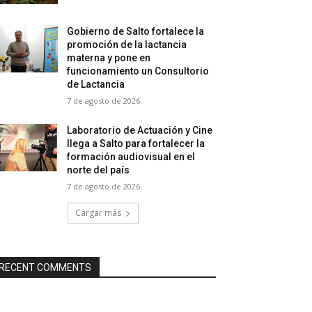
Gobierno de Salto fortalece la
promoción de la lactancia
materna y pone en
funcionamiento un Consultorio
de Lactancia
7 de agosto de 2026
Laboratorio de Actuación y Cine
llega a Salto para fortalecer la
formación audiovisual en el
norte del país
7 de agosto de 2026
Cargar más
RECENT COMMENTS