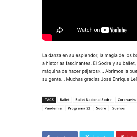
La danza en su esplendor, la magia de los ba
a historias fascinantes. El Sodre y su balle
máquina de hacer pájaros»… Abrimos la puer
su gente… Muchas gracias José Enrique Leiv
TAGS
Ballet
Ballet Nacional Sodre
Coronaviru
Pandemia
Programa 22
Sodre
Sueños