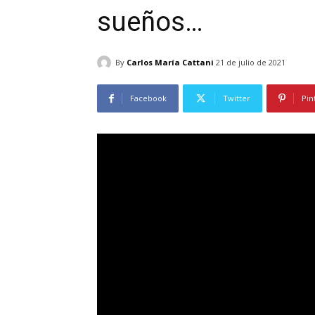
sueños…
By
Carlos María Cattani
21 de julio de 2021
Facebook
Twitter
Pin