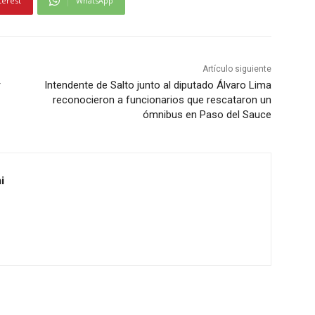
terest
WhatsApp
Artículo siguiente
r
Intendente de Salto junto al diputado Álvaro Lima
reconocieron a funcionarios que rescataron un
ómnibus en Paso del Sauce
i