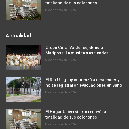
totalidad de sus colchones
8 de agosto de 2026
Actualidad
Grupo Coral Valdense, «Efecto
Mariposa. La música trasciende»
9 de agosto de 2026
El Río Uruguay comenzó a descender y
no se registraron evacuaciones en Salto
8 de agosto de 2026
El Hogar Universitario renovó la
totalidad de sus colchones
8 de agosto de 2026