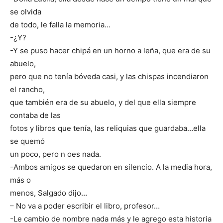
se olvida
de todo, le falla la memoria…
-¿Y?
-Y se puso hacer chipá en un horno a leña, que era de su
abuelo,
pero que no tenía bóveda casi, y las chispas incendiaron
el rancho,
que también era de su abuelo, y del que ella siempre
contaba de las
fotos y libros que tenía, las reliquias que guardaba…ella
se quemó
un poco, pero n oes nada.
-Ambos amigos se quedaron en silencio. A la media hora,
más o
menos, Salgado dijo…
– No va a poder escribir el libro, profesor…
-Le cambio de nombre nada más y le agrego esta historia