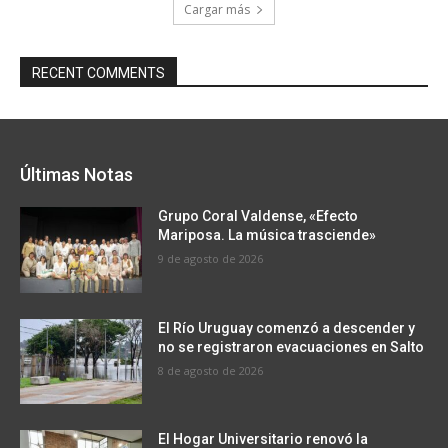
Cargar más
RECENT COMMENTS
Últimas Notas
Grupo Coral Valdense, «Efecto
Mariposa. La música trasciende»
9 de agosto de 2026
El Río Uruguay comenzó a descender y
no se registraron evacuaciones en Salto
8 de agosto de 2026
El Hogar Universitario renovó la