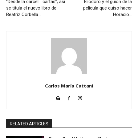
“Desde la cárcel… cartas”, así
Eliodoro y el guión de la
se titula el nuevo libro de
película que quiso hacer
Beatriz Corbella…
Horacio…
Carlos María Cattani
RELATED ARTICLES