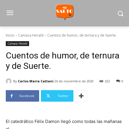
Inicio
Camaca Herald
Cuentos de humor, de ternura y de Suerte.
Camaca Herald
Cuentos de humor, de ternura
y de Suerte.
By
Carlos María Cattani
26 de noviembre de 2020
322
0
Facebook
Twitter
El catedrático Félix Damon llegó como todas las mañanas
al