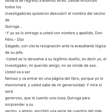
llevaría de regreso a Buenos Aires. Desde entonces
todos los
investigadores quisieron descubrir el nombre del vecino
de
Quiroga…
-Y yo se lo entrego a usted con nombre y apellido, Don
Félix.- Dijo
Salgado, con cierta resignación ante la avasallante lógica
de su jefe.
-Usted se lo devuelve a su legítimo dueño, es decir yo, el
investigador, mi querido amigo, no se olvide de eso.
Usted va a ser
famoso y va entrar en una página del libro, porque yo lo
mencionaré, y usted sabe de mi generosidad. Y mire si
seré
generoso, que le cuento una cosa; Quiroga para
sorprender a su
vecino, y amigo, escribió una serie de cuentos del más