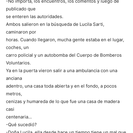
-No importa, los encuentros, los comentos y luego de
publicado que
se enteren las autoridades.
Ambos salieron en la búsqueda de Lucila Sarti,
caminaron por
horas. Cuando llegaron, mucha gente estaba en el lugar,
coches, un
carro policial y un autobomba del Cuerpo de Bomberos
Voluntarios.
Ya en la puerta vieron salir a una ambulancia con una
anciana
adentro, una casa toda abierta y en el fondo, a pocos
metros,
cenizas y humareda de lo que fue una casa de madera
casi
centenaria…
-Qué sucedió?
-Doña Lucila, ella desde hace un tiempo tiene un mal que