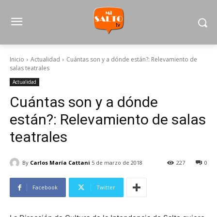
Inicio
Actualidad
Cuántas son y a dónde están?: Relevamiento de
salas teatrales
Actualidad
Cuántas son y a dónde
están?: Relevamiento de salas
teatrales
By
Carlos María Cattani
5 de marzo de 2018
227
0
Facebook
Twitter