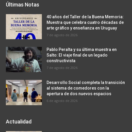
Últimas Notas
40 años del Taller de la Buena Memoria:
Muestra que celebra cuatro décadas de
arte gráfico y enseñanza en Uruguay
7 de agosto de 2026
Pablo Peralta y su última muestra en
Salto: El viaje final de un legado
constructivista
7 de agosto de 2026
Desarrollo Social completa la transición
al sistema de comedores con la
apertura de dos nuevos espacios
6 de agosto de 2026
Actualidad