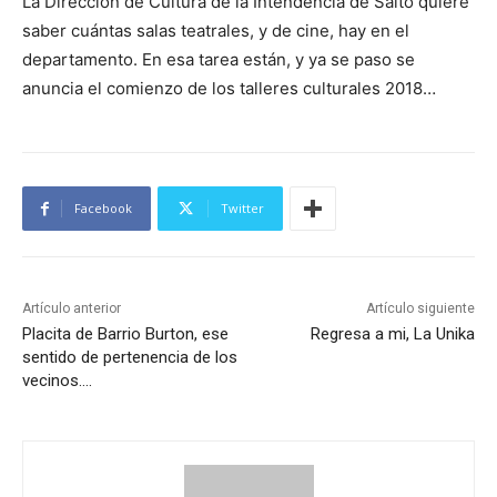
La Dirección de Cultura de la Intendencia de Salto quiere
saber cuántas salas teatrales, y de cine, hay en el
departamento. En esa tarea están, y ya se paso se
anuncia el comienzo de los talleres culturales 2018…
Facebook
Twitter
Artículo anterior
Artículo siguiente
Placita de Barrio Burton, ese
Regresa a mi, La Unika
sentido de pertenencia de los
vecinos….