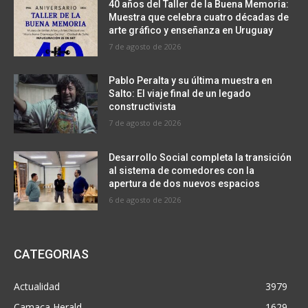
40 años del Taller de la Buena Memoria:
Muestra que celebra cuatro décadas de
arte gráfico y enseñanza en Uruguay
7 de agosto de 2026
Pablo Peralta y su última muestra en
Salto: El viaje final de un legado
constructivista
7 de agosto de 2026
Desarrollo Social completa la transición
al sistema de comedores con la
apertura de dos nuevos espacios
6 de agosto de 2026
CATEGORIAS
Actualidad
3979
Camaca Herald
1629