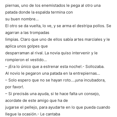
piernas, uno de los enemistados le pega al otro una
patada donde la espalda termina con
su buen nombre…
El otro se da vuelta, lo ve, y se arma el destripa pollos. Se
agarran a las trompadas
limpias. Claro que uno de ellos sabía artes marciales y le
aplica unos golpes que
desparraman al rival. La novia quiso intervenir y le
rompieron el vestido…
– ¡Era lo único que a estrenar esta noche!.- Sollozaba.
Al novio le pegaron una patada en la entrepiernas…
– Solo espero que no se hayan roto….¡una incubadora,
por favor!.
– Si precisás una ayuda, si te hace falta un consejo,
acordate de este amigo que ha de
jugarse el pellejo, para ayudarte en lo que pueda cuando
llegue la ocasión.- Le cantaba