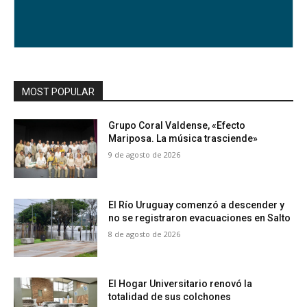
MOST POPULAR
Grupo Coral Valdense, «Efecto
Mariposa. La música trasciende»
9 de agosto de 2026
El Río Uruguay comenzó a descender y
no se registraron evacuaciones en Salto
8 de agosto de 2026
El Hogar Universitario renovó la
totalidad de sus colchones