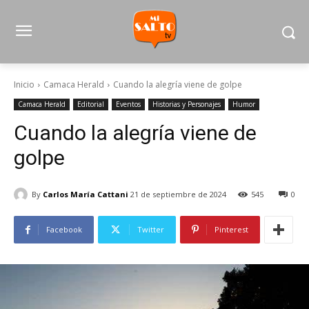
Inicio
Camaca Herald
Cuando la alegría viene de golpe
Camaca Herald
Editorial
Eventos
Historias y Personajes
Humor
Cuando la alegría viene de
golpe
By
Carlos María Cattani
21 de septiembre de 2024
545
0
Facebook
Twitter
Pinterest