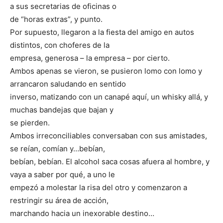
a sus secretarias de oficinas o
de “horas extras”, y punto.
Por supuesto, llegaron a la fiesta del amigo en autos
distintos, con choferes de la
empresa, generosa – la empresa – por cierto.
Ambos apenas se vieron, se pusieron lomo con lomo y
arrancaron saludando en sentido
inverso, matizando con un canapé aquí, un whisky allá, y
muchas bandejas que bajan y
se pierden.
Ambos irreconciliables conversaban con sus amistades,
se reían, comían y…bebían,
bebían, bebían. El alcohol saca cosas afuera al hombre, y
vaya a saber por qué, a uno le
empezó a molestar la risa del otro y comenzaron a
restringir su área de acción,
marchando hacia un inexorable destino…