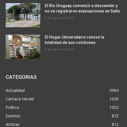
El Río Uruguay comenzó a descender y
no se registraron evacuaciones en Salto
8 de agosto de 2026
El Hogar Universitario renovó la
totalidad de sus colchones
8 de agosto de 2026
CATEGORIAS
Actualidad
3984
Camaca Herald
1630
Política
1052
Eventos
872
Artistas
812