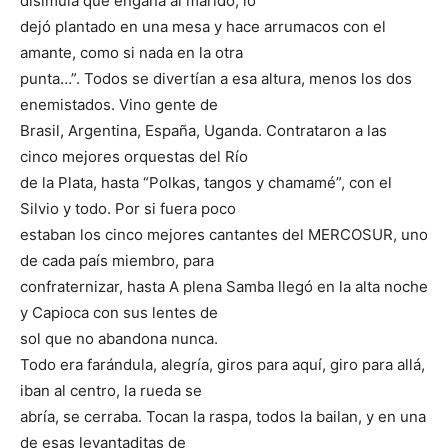
disimula que engaña al marido, lo
dejó plantado en una mesa y hace arrumacos con el
amante, como si nada en la otra
punta…”. Todos se divertían a esa altura, menos los dos
enemistados. Vino gente de
Brasil, Argentina, España, Uganda. Contrataron a las
cinco mejores orquestas del Río
de la Plata, hasta “Polkas, tangos y chamamé”, con el
Silvio y todo. Por si fuera poco
estaban los cinco mejores cantantes del MERCOSUR, uno
de cada país miembro, para
confraternizar, hasta A plena Samba llegó en la alta noche
y Capioca con sus lentes de
sol que no abandona nunca.
Todo era farándula, alegría, giros para aquí, giro para allá,
iban al centro, la rueda se
abría, se cerraba. Tocan la raspa, todos la bailan, y en una
de esas levantaditas de