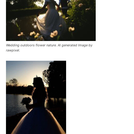
Wedding outdoors flower nature. AI generated Image by
rawpixel.