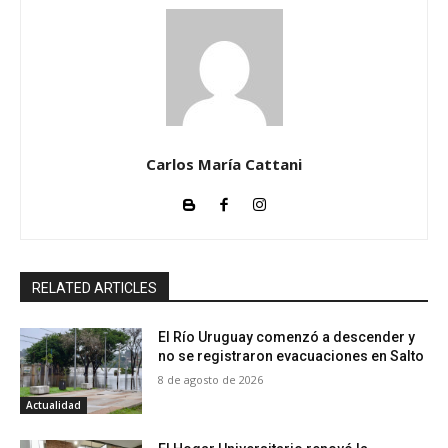
Carlos María Cattani
RELATED ARTICLES
El Río Uruguay comenzó a descender y
no se registraron evacuaciones en Salto
8 de agosto de 2026
Actualidad