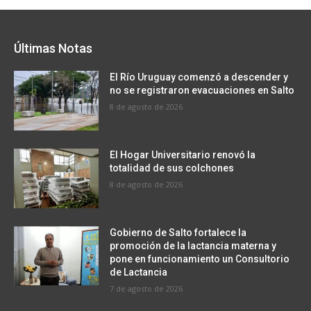
Últimas Notas
El Río Uruguay comenzó a descender y
no se registraron evacuaciones en Salto
8 de agosto de 2026
El Hogar Universitario renovó la
totalidad de sus colchones
8 de agosto de 2026
Gobierno de Salto fortalece la
promoción de la lactancia materna y
pone en funcionamiento un Consultorio
de Lactancia
7 de agosto de 2026