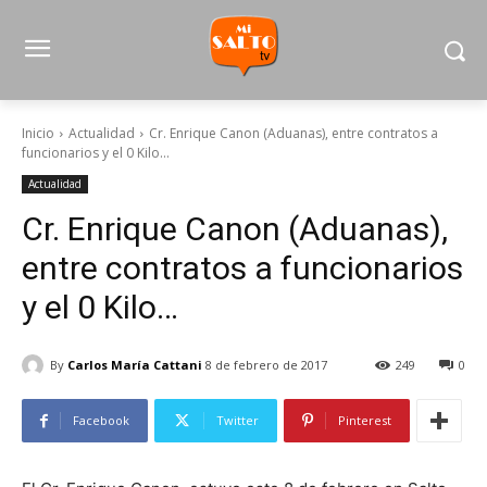
Inicio
Actualidad
Cr. Enrique Canon (Aduanas), entre contratos a
funcionarios y el 0 Kilo...
Actualidad
Cr. Enrique Canon (Aduanas),
entre contratos a funcionarios
y el 0 Kilo…
By
Carlos María Cattani
8 de febrero de 2017
249
0
Facebook
Twitter
Pinterest