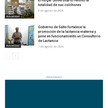
El Hogar Universitario renovó la
totalidad de sus colchones
8 de agosto de 2026
Actualidad
Gobierno de Salto fortalece la
promoción de la lactancia materna y
pone en funcionamiento un Consultorio
de Lactancia
Actualidad
7 de agosto de 2026
- Advertisment -