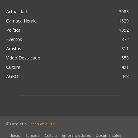
Actualidad
3983
Camaca Herald
1629
Política
1052
Eventos
872
Artistas
811
Video Destacado
553
Cultura
491
AGRO
448
© Otro sitio
Hecho en el Sur
Inicio
Turismo
Cultura
Emprendedores
Documentales