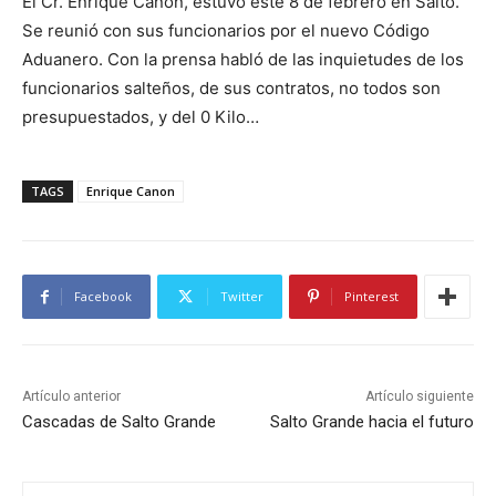
El Cr. Enrique Canon, estuvo este 8 de febrero en Salto.
Se reunió con sus funcionarios por el nuevo Código
Aduanero. Con la prensa habló de las inquietudes de los
funcionarios salteños, de sus contratos, no todos son
presupuestados, y del 0 Kilo…
TAGS
Enrique Canon
Facebook
Twitter
Pinterest
Artículo anterior
Artículo siguiente
Cascadas de Salto Grande
Salto Grande hacia el futuro