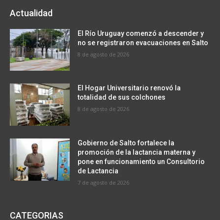
Actualidad
El Río Uruguay comenzó a descender y
no se registraron evacuaciones en Salto
8 de agosto de 2026
El Hogar Universitario renovó la
totalidad de sus colchones
8 de agosto de 2026
Gobierno de Salto fortalece la
promoción de la lactancia materna y
pone en funcionamiento un Consultorio
de Lactancia
7 de agosto de 2026
CATEGORIAS