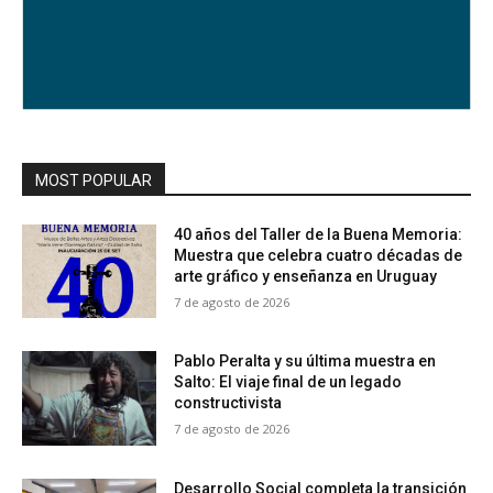
MOST POPULAR
40 años del Taller de la Buena Memoria:
Muestra que celebra cuatro décadas de
arte gráfico y enseñanza en Uruguay
7 de agosto de 2026
Pablo Peralta y su última muestra en
Salto: El viaje final de un legado
constructivista
7 de agosto de 2026
Desarrollo Social completa la transición