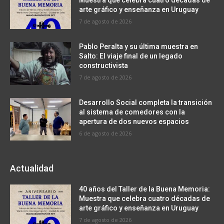
Muestra que celebra cuatro décadas de
arte gráfico y enseñanza en Uruguay
7 de agosto de 2026
Pablo Peralta y su última muestra en
Salto: El viaje final de un legado
constructivista
7 de agosto de 2026
Desarrollo Social completa la transición
al sistema de comedores con la
apertura de dos nuevos espacios
6 de agosto de 2026
Actualidad
40 años del Taller de la Buena Memoria:
Muestra que celebra cuatro décadas de
arte gráfico y enseñanza en Uruguay
7 de agosto de 2026