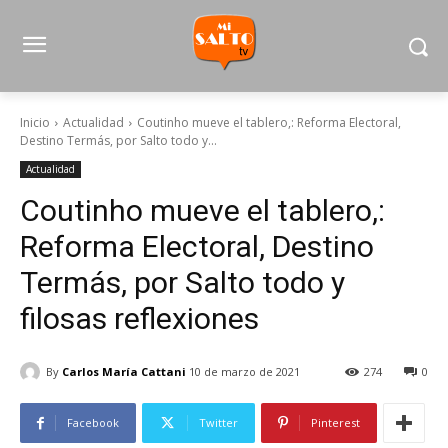
Inicio
Actualidad
Coutinho mueve el tablero,: Reforma Electoral,
Destino Termás, por Salto todo y...
Actualidad
Coutinho mueve el tablero,:
Reforma Electoral, Destino
Termás, por Salto todo y
filosas reflexiones
By
Carlos María Cattani
10 de marzo de 2021
274
0
Facebook
Twitter
Pinterest