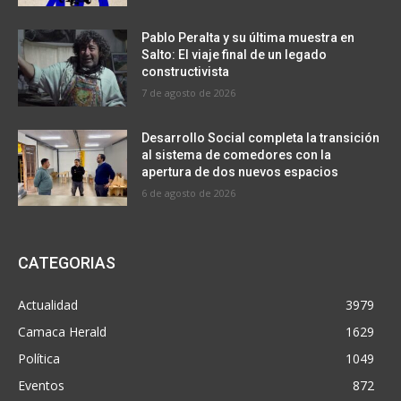
Pablo Peralta y su última muestra en
Salto: El viaje final de un legado
constructivista
7 de agosto de 2026
Desarrollo Social completa la transición
al sistema de comedores con la
apertura de dos nuevos espacios
6 de agosto de 2026
CATEGORIAS
Actualidad
3979
Camaca Herald
1629
Política
1049
Eventos
872