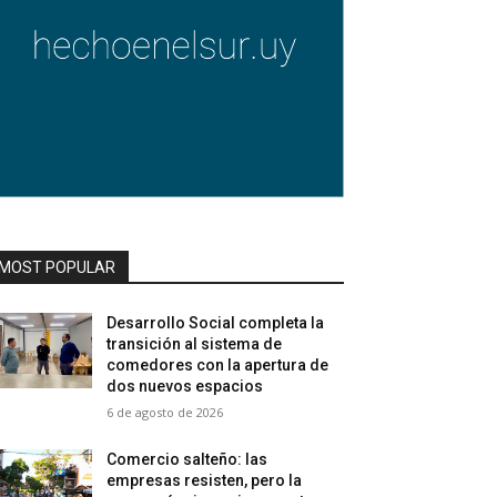
MOST POPULAR
Desarrollo Social completa la
transición al sistema de
comedores con la apertura de
dos nuevos espacios
6 de agosto de 2026
Comercio salteño: las
empresas resisten, pero la