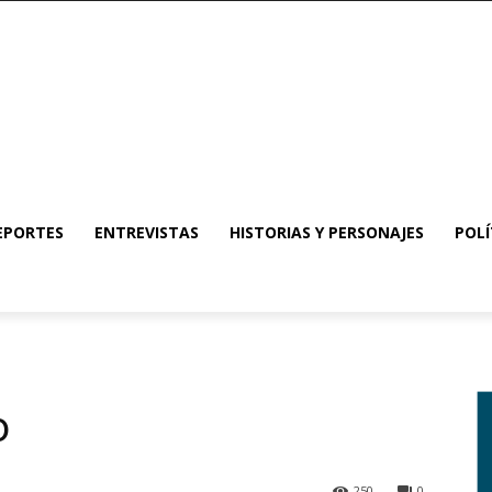
EPORTES
ENTREVISTAS
HISTORIAS Y PERSONAJES
POLÍ
o
250
0