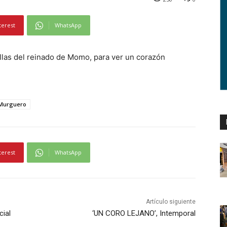
terest
WhatsApp
llas del reinado de Momo, para ver un corazón
Murguero
terest
WhatsApp
Artículo siguiente
cial
‘UN CORO LEJANO’, Intemporal