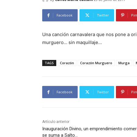
Facebook
Twitter
Pin
Una canción carnavalera que nos pone a ori
murguero… sin maquillaje…
TAGS
Corazón
Corazón Murguero
Murga
Facebook
Twitter
Pin
Artículo anterior
Inauguración Divino, un emprendimiento comer
se suma a Salto…