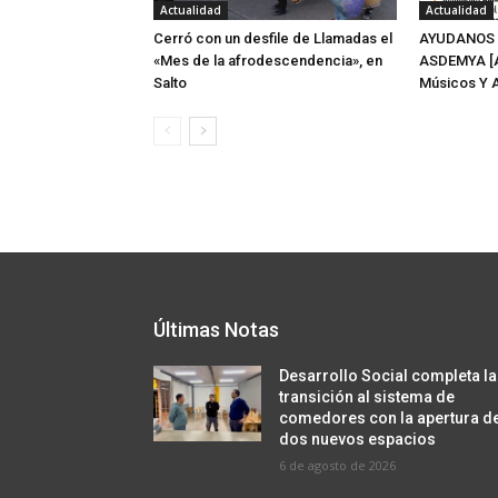
Actualidad
Actualidad
Cerró con un desfile de Llamadas el
AYUDANOS 
«Mes de la afrodescendencia», en
ASDEMYA [A
Salto
Músicos Y A
Últimas Notas
Desarrollo Social completa la
transición al sistema de
comedores con la apertura d
dos nuevos espacios
6 de agosto de 2026