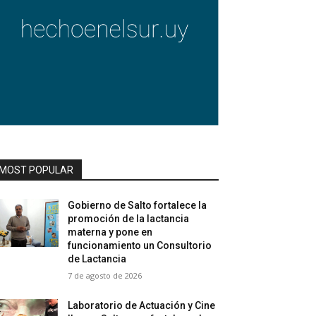
MOST POPULAR
Gobierno de Salto fortalece la
promoción de la lactancia
materna y pone en
funcionamiento un Consultorio
de Lactancia
7 de agosto de 2026
Laboratorio de Actuación y Cine