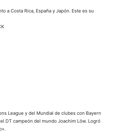
nto a Costa Rica, España y Japón. Este es su
CK
 League y del Mundial de clubes con Bayern
 del DT campeón del mundo Joachim Löw. Logró
o».