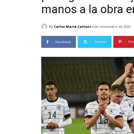
manos a la obra 
By
Carlos María Cattani
4 de noviembre de 2022
Facebook
Twitter
Pin