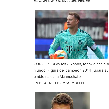
EL CAPITÁN ES: MANUEL NEUER
CONCEPTO: «A los 36 años, todavía nadie d
mundo. Figura del campeón 2014, jugará su c
emblema de la Mannschaft».
LA FIGURA: THOMAS MÜLLER