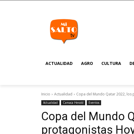
ACTUALIDAD
AGRO
CULTURA
D
Inicio
Actualidad
Copa del Mundo Qatar 2022, los 
Actualidad
Camaca Herald
Eventos
Copa del Mundo Qa
protagonistas Ho