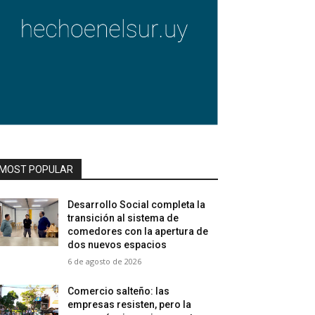
MOST POPULAR
Desarrollo Social completa la
transición al sistema de
comedores con la apertura de
dos nuevos espacios
6 de agosto de 2026
Comercio salteño: las
empresas resisten, pero la