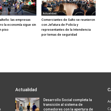
Actualidad
lteño: las empresas
Comerciantes de Salto se reunieron
ero la economía sigue sin
con Jefatura de Policía y
n piso
representantes de la Intendencia
por temas de seguridad
Actualidad
C
Desarrollo Social completa la
Ac
transición al sistema de
C
e
comedores con la apertura de