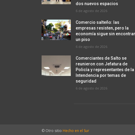
dos nuevos espacios
6 de agosto de 2026
Comercio salteño: las
empresas resisten, pero la
economía sigue sin encontra
un piso
6 de agosto de 2026
Comerciantes de Salto se
reunieron con Jefatura de
Policía y representantes de la
Intendencia por temas de
seguridad
6 de agosto de 2026
© Otro sitio
Hecho en el Sur