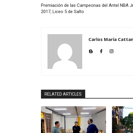
Premiación de las Campeonas del Antel NBA Jr
2017, Liceo 5 de Salto
Carlos María Cattan
RELATED ARTICLES