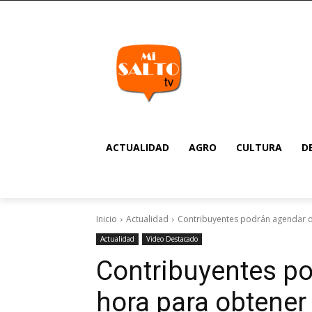
ACTUALIDAD
AGRO
CULTURA
D
Inicio
Actualidad
Contribuyentes podrán agendar dí
Actualidad
Video Destacado
Contribuyentes po
hora para obtener 