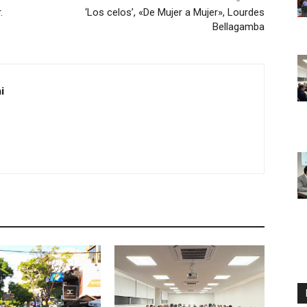
.
‘Los celos’, «De Mujer a Mujer», Lourdes
Bellagamba
i