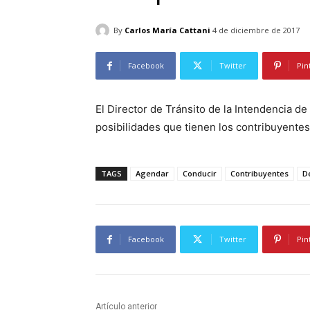
By
Carlos María Cattani
4 de diciembre de 2017
Facebook
Twitter
Pin
El Director de Tránsito de la Intendencia d
posibilidades que tienen los contribuyente
TAGS
Agendar
Conducir
Contribuyentes
D
Facebook
Twitter
Pin
Artículo anterior