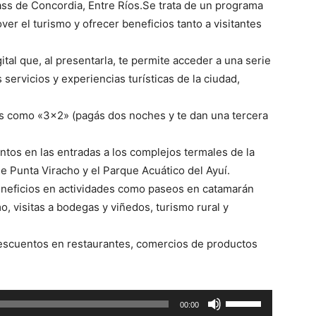
ass de Concordia, Entre Ríos.Se trata de un programa
er el turismo y ofrecer beneficios tanto a visitantes
ital que, al presentarla, te permite acceder a una serie
ervicios y experiencias turísticas de la ciudad,
s como «3×2» (pagás dos noches y te dan una tercera
tos en las entradas a los complejos termales de la
 Punta Viracho y el Parque Acuático del Ayuí.
eneficios en actividades como paseos en catamarán
, visitas a bodegas y viñedos, turismo rural y
escuentos en restaurantes, comercios de productos
U
00:00