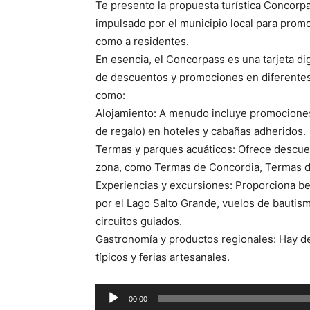
Te presento la propuesta turística Concorp
impulsado por el municipio local para promov
como a residentes.
En esencia, el Concorpass es una tarjeta dig
de descuentos y promociones en diferentes s
como:
Alojamiento: A menudo incluye promocione
de regalo) en hoteles y cabañas adheridos.
Termas y parques acuáticos: Ofrece descuen
zona, como Termas de Concordia, Termas de
Experiencias y excursiones: Proporciona b
por el Lago Salto Grande, vuelos de bautismo
circuitos guiados.
Gastronomía y productos regionales: Hay d
típicos y ferias artesanales.
R
00:00