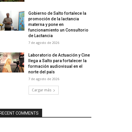
Gobierno de Salto fortalece la
promoción de la lactancia
materna y pone en
funcionamiento un Consultorio
de Lactancia
7 de agosto de 2026
Laboratorio de Actuación y Cine
llega a Salto para fortalecer la
formación audiovisual en el
norte del país
7 de agosto de 2026
Cargar más
RECENT COMMENTS