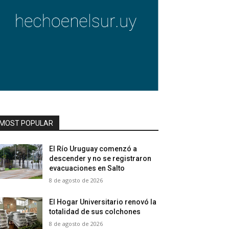
MOST POPULAR
El Río Uruguay comenzó a
descender y no se registraron
evacuaciones en Salto
8 de agosto de 2026
El Hogar Universitario renovó la
totalidad de sus colchones
8 de agosto de 2026