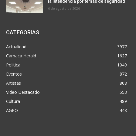
la Intendencia por temas de seguridad
6 de agosto de 2026
CATEGORIAS
Actualidad
3977
Camaca Herald
1627
Política
1049
Eventos
872
Artistas
808
Video Destacado
553
Cultura
489
AGRO
448