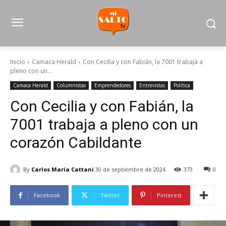
Inicio
Camaca Herald
Con Cecilia y con Fabián, la 7001 trabaja a
pleno con un...
Camaca Herald
Columnistas
Emprendedores
Entrevistas
Política
Con Cecilia y con Fabián, la
7001 trabaja a pleno con un
corazón Cabildante
By
Carlos María Cattani
30 de septiembre de 2024
373
0
Facebook
Twitter
Pinterest