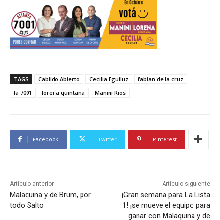
TAGS
Cabildo Abierto
Cecilia Eguiluz
fabian de la cruz
la 7001
lorena quintana
Manini Rios
Facebook
Twitter
Pinterest
Artículo anterior
Artículo siguiente
Malaquina y de Brum, por
¡Gran semana para La Lista
todo Salto
1! ¡se mueve el equipo para
ganar con Malaquina y de