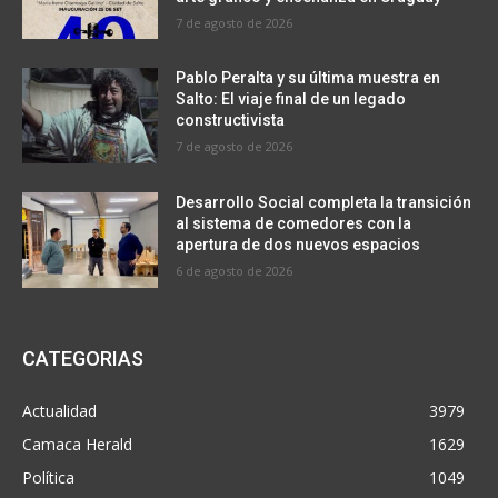
7 de agosto de 2026
Pablo Peralta y su última muestra en
Salto: El viaje final de un legado
constructivista
7 de agosto de 2026
Desarrollo Social completa la transición
al sistema de comedores con la
apertura de dos nuevos espacios
6 de agosto de 2026
CATEGORIAS
Actualidad
3979
Camaca Herald
1629
Política
1049