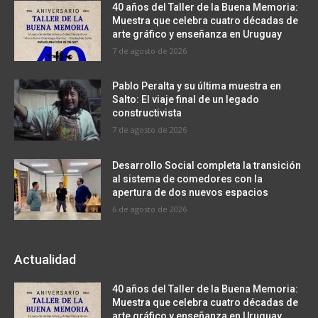
40 años del Taller de la Buena Memoria:
Muestra que celebra cuatro décadas de
arte gráfico y enseñanza en Uruguay
7 de agosto de 2026
Pablo Peralta y su última muestra en
Salto: El viaje final de un legado
constructivista
7 de agosto de 2026
Desarrollo Social completa la transición
al sistema de comedores con la
apertura de dos nuevos espacios
6 de agosto de 2026
Actualidad
40 años del Taller de la Buena Memoria:
Muestra que celebra cuatro décadas de
arte gráfico y enseñanza en Uruguay