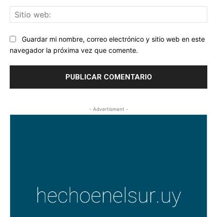
Sit
we
Guardar mi nombre, correo electrónico y sitio web en este
navegador la próxima vez que comente.
- Advertisment -