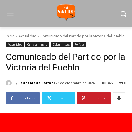
Inicio
Actualidad
Comunicado del Partido por la Victoria del Pueblo
Actualidad
Camaca Herald
Columnistas
Política
Comunicado del Partido por la
Victoria del Pueblo
By
Carlos María Cattani
23 de diciembre de 2024
365
0
Facebook
Twitter
Pinterest