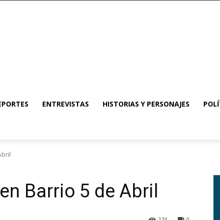
EPORTES
ENTREVISTAS
HISTORIAS Y PERSONAJES
POLÍ
bril
n Barrio 5 de Abril
274
0