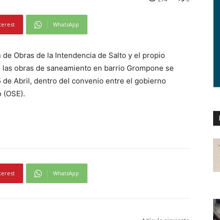
terest
WhatsApp
n de Obras de la Intendencia de Salto y el propio
s las obras de saneamiento en barrio Grompone se
5 de Abril, dentro del convenio entre el gobierno
o (OSE).
terest
WhatsApp