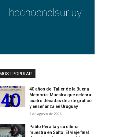
MOST POPULAR
40 años del Taller de la Buena
Memoria: Muestra que celebra
cuatro décadas de arte gráfico
y enseñanza en Uruguay
7 de agosto de 2026
Pablo Peralta y su última
muestra en Salto: El viaje final