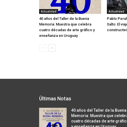
Actualidad
Actualidad
40 años del Taller de la Buena
Pablo Peral
Memoria: Muestra que celebra
Salto: El via
cuatro décadas de arte gráfico y
constructivi
enseñanza en Uruguay
Últimas Notas
40 años del Taller de la Buena
Memoria: Muestra que celebr
cuatro décadas de arte gráfi
y enseñanza en Uruguay