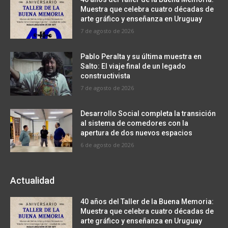
Muestra que celebra cuatro décadas de
arte gráfico y enseñanza en Uruguay
7 de agosto de 2026
Pablo Peralta y su última muestra en
Salto: El viaje final de un legado
constructivista
7 de agosto de 2026
Desarrollo Social completa la transición
al sistema de comedores con la
apertura de dos nuevos espacios
6 de agosto de 2026
Actualidad
40 años del Taller de la Buena Memoria:
Muestra que celebra cuatro décadas de
arte gráfico y enseñanza en Uruguay