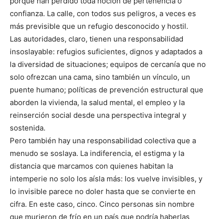
porque han perdido toda noción de pertenencia o
confianza. La calle, con todos sus peligros, a veces es
más previsible que un refugio desconocido y hostil.
Las autoridades, claro, tienen una responsabilidad
insoslayable: refugios suficientes, dignos y adaptados a
la diversidad de situaciones; equipos de cercanía que no
solo ofrezcan una cama, sino también un vínculo, un
puente humano; políticas de prevención estructural que
aborden la vivienda, la salud mental, el empleo y la
reinserción social desde una perspectiva integral y
sostenida.
Pero también hay una responsabilidad colectiva que a
menudo se soslaya. La indiferencia, el estigma y la
distancia que marcamos con quienes habitan la
intemperie no solo los aísla más: los vuelve invisibles, y
lo invisible parece no doler hasta que se convierte en
cifra. En este caso, cinco. Cinco personas sin nombre
que murieron de frío en un país que podría haberlas