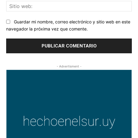
Sit
we
Guardar mi nombre, correo electrónico y sitio web en este
navegador la próxima vez que comente.
- Advertisment -