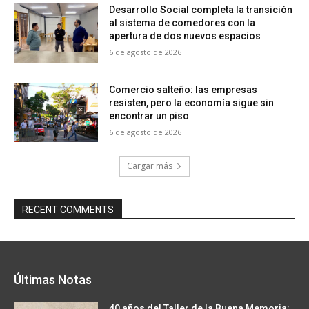
Desarrollo Social completa la transición
al sistema de comedores con la
apertura de dos nuevos espacios
6 de agosto de 2026
Comercio salteño: las empresas
resisten, pero la economía sigue sin
encontrar un piso
6 de agosto de 2026
Cargar más
RECENT COMMENTS
Últimas Notas
40 años del Taller de la Buena Memoria: