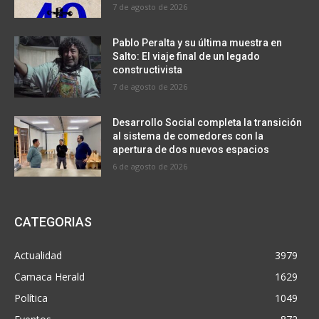
7 de agosto de 2026
Pablo Peralta y su última muestra en
Salto: El viaje final de un legado
constructivista
7 de agosto de 2026
Desarrollo Social completa la transición
al sistema de comedores con la
apertura de dos nuevos espacios
6 de agosto de 2026
CATEGORIAS
Actualidad
3979
Camaca Herald
1629
Política
1049