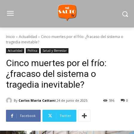
Inicio
Actualidad
Cinco muertes por el frío: ¿fracaso del sistema o
tragedia inevitable?
Actualidad
Política
Salud y Bienestar
Cinco muertes por el frío:
¿fracaso del sistema o
tragedia inevitable?
By
Carlos María Cattani
24 de junio de 2025
596
0
Facebook
Twitter