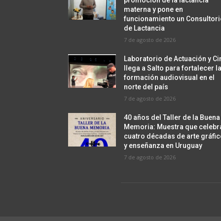
promoción de la lactancia
materna y pone en
funcionamiento un Consultor
de Lactancia
7 de agosto de 2026
Laboratorio de Actuación y Ci
llega a Salto para fortalecer l
formación audiovisual en el
norte del país
7 de agosto de 2026
40 años del Taller de la Buena
Memoria: Muestra que celebr
cuatro décadas de arte gráfi
y enseñanza en Uruguay
7 de agosto de 2026