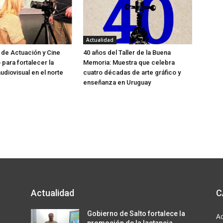
Actualidad
 de Actuación y Cine
40 años del Taller de la Buena
o para fortalecer la
Memoria: Muestra que celebra
udiovisual en el norte
cuatro décadas de arte gráfico y
enseñanza en Uruguay
Actualidad
C
a
Gobierno de Salto fortalece la
Ac