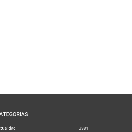
ATEGORIAS
tualidad
3981