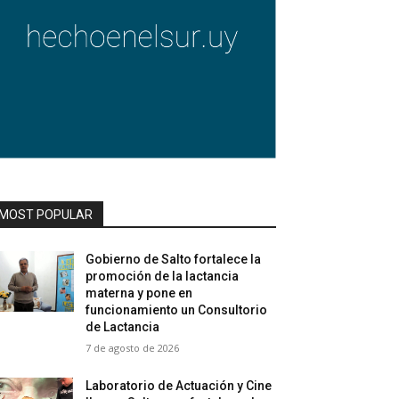
MOST POPULAR
Gobierno de Salto fortalece la
promoción de la lactancia
materna y pone en
funcionamiento un Consultorio
de Lactancia
7 de agosto de 2026
Laboratorio de Actuación y Cine