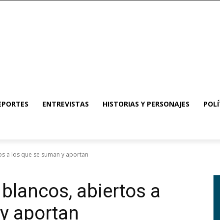
EPORTES
ENTREVISTAS
HISTORIAS Y PERSONAJES
POLÍ
tos a los que se suman y aportan
 blancos, abiertos a
y aportan