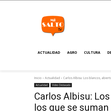
ACTUALIDAD
AGRO
CULTURA
D
Inicio
Actualidad
Carlos Albisu: Los blancos, abier
Actualidad
Video Destacado
Carlos Albisu: Los
los que se suman 