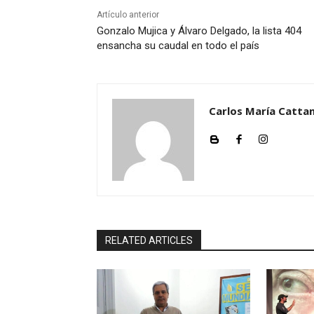
Artículo anterior
Gonzalo Mujica y Álvaro Delgado, la lista 404
ensancha su caudal en todo el país
Carlos María Cattan
RELATED ARTICLES