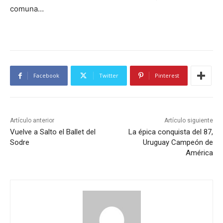
comuna…
Facebook
Twitter
Pinterest
Artículo anterior
Artículo siguiente
Vuelve a Salto el Ballet del
La épica conquista del 87,
Sodre
Uruguay Campeón de
América