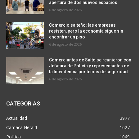
apertura de dos nuevos espacios
6 de agosto de 2026
Comercio salteño: las empresas
resisten, pero la economía sigue sin
encontrar un piso
6 de agosto de 2026
Comerciantes de Salto se reunieron con
Jefatura de Policía y representantes de
la Intendencia por temas de seguridad
6 de agosto de 2026
CATEGORIAS
Actualidad
3977
Camaca Herald
1627
Política
1049