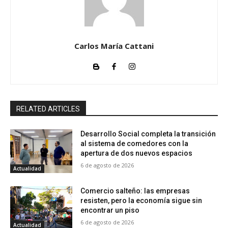
Carlos María Cattani
RELATED ARTICLES
Desarrollo Social completa la transición
al sistema de comedores con la
apertura de dos nuevos espacios
6 de agosto de 2026
Actualidad
Comercio salteño: las empresas
resisten, pero la economía sigue sin
encontrar un piso
6 de agosto de 2026
Actualidad