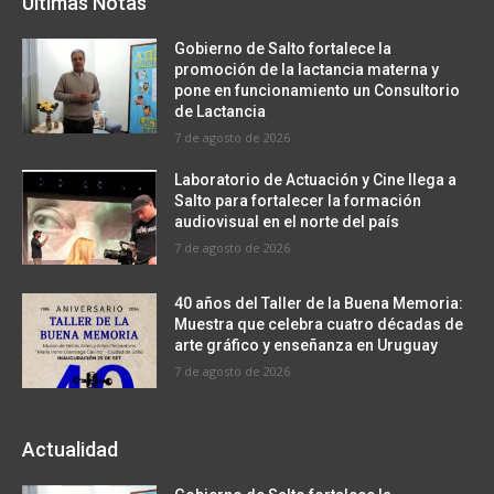
Últimas Notas
Gobierno de Salto fortalece la
promoción de la lactancia materna y
pone en funcionamiento un Consultorio
de Lactancia
7 de agosto de 2026
Laboratorio de Actuación y Cine llega a
Salto para fortalecer la formación
audiovisual en el norte del país
7 de agosto de 2026
40 años del Taller de la Buena Memoria:
Muestra que celebra cuatro décadas de
arte gráfico y enseñanza en Uruguay
7 de agosto de 2026
Actualidad