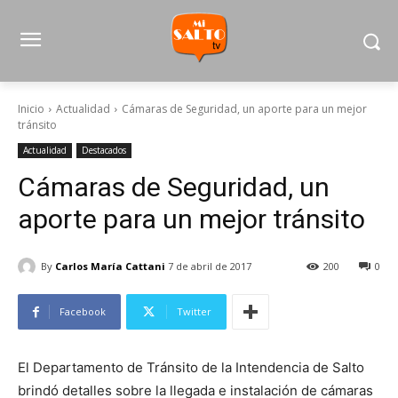
Inicio
Actualidad
Cámaras de Seguridad, un aporte para un mejor
tránsito
Actualidad
Destacados
Cámaras de Seguridad, un
aporte para un mejor tránsito
By
Carlos María Cattani
7 de abril de 2017
200
0
Facebook
Twitter
El Departamento de Tránsito de la Intendencia de Salto
brindó detalles sobre la llegada e instalación de cámaras