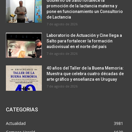
Gobierno de Salto fortalece la
promoción de la lactancia materna y
pone en funcionamiento un Consultorio
de Lactancia
7 de agosto de 2026
Laboratorio de Actuación y Cine llega a
Salto para fortalecer la formación
audiovisual en el norte del país
7 de agosto de 2026
40 años del Taller de la Buena Memoria:
Muestra que celebra cuatro décadas de
arte gráfico y enseñanza en Uruguay
7 de agosto de 2026
CATEGORIAS
Actualidad
3981