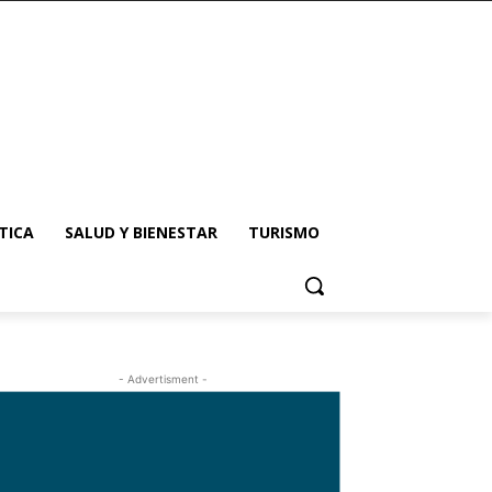
TICA
SALUD Y BIENESTAR
TURISMO
- Advertisment -