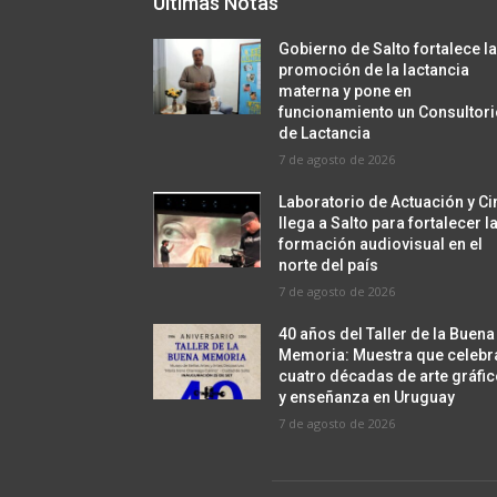
Últimas Notas
Gobierno de Salto fortalece l
promoción de la lactancia
materna y pone en
funcionamiento un Consultor
de Lactancia
7 de agosto de 2026
Laboratorio de Actuación y Ci
llega a Salto para fortalecer l
formación audiovisual en el
norte del país
7 de agosto de 2026
40 años del Taller de la Buena
Memoria: Muestra que celebr
cuatro décadas de arte gráfi
y enseñanza en Uruguay
7 de agosto de 2026