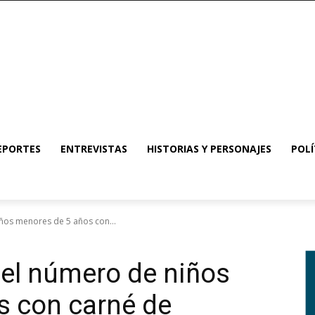
EPORTES
ENTREVISTAS
HISTORIAS Y PERSONAJES
POLÍ
ños menores de 5 años con...
el número de niños
s con carné de