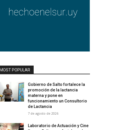
MOST POPULAR
Gobierno de Salto fortalece la
promoción de la lactancia
materna y pone en
funcionamiento un Consultorio
de Lactancia
7 de agosto de 2026
Laboratorio de Actuación y Cine