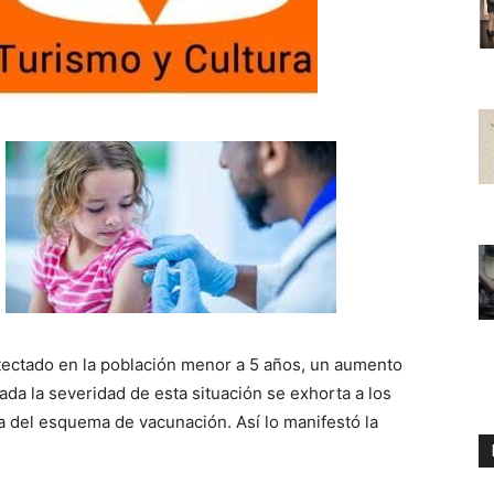
tectado en la población menor a 5 años, un aumento
da la severidad de esta situación se exhorta a los
a del esquema de vacunación. Así lo manifestó la