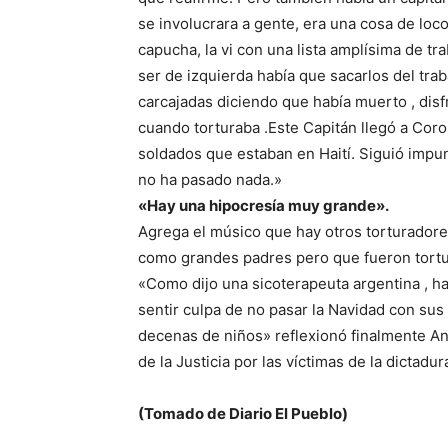
se involucrara a gente, era una cosa de lo
capucha, la vi con una lista amplísima de 
ser de izquierda había que sacarlos del traba
carcajadas diciendo que había muerto , disf
cuando torturaba .Este Capitán llegó a Cor
soldados que estaban en Haití. Siguió impu
no ha pasado nada.»
«Hay una hipocresía muy grande».
Agrega el músico que hay otros torturador
como grandes padres pero que fueron tortur
«Como dijo una sicoterapeuta argentina , ha
sentir culpa de no pasar la Navidad con sus
decenas de niños» reflexionó finalmente A
de la Justicia por las víctimas de la dictadur
(Tomado de Diario El Pueblo)