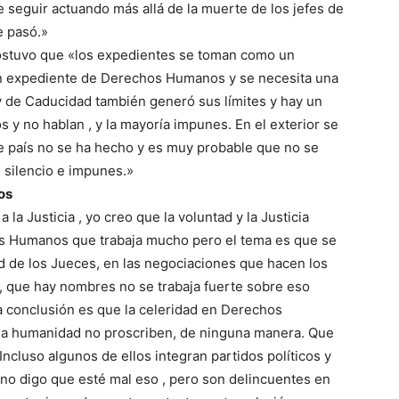
e seguir actuando más allá de la muerte de los jefes de
e pasó.»
 sostuvo que «los expedientes se toman como un
n expediente de Derechos Humanos y se necesita una
y de Caducidad también generó sus límites y hay un
os y no hablan , y la mayoría impunes. En el exterior se
e país no se ha hecho y es muy probable que no se
 silencio e impunes.»
os
la Justicia , yo creo que la voluntad y la Justicia
hos Humanos que trabaja mucho pero el tema es que se
dud de los Jueces, en las negociaciones que hacen los
, que hay nombres no se trabaja fuerte sobre eso
La conclusión es que la celeridad en Derechos
esa humanidad no proscriben, de ninguna manera. Que
Incluso algunos de ellos integran partidos políticos y
 no digo que esté mal eso , pero son delincuentes en