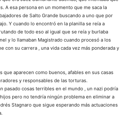
cos. A esa persona en un momento que me saca la
trabajadores de Salto Grande buscando a uno que por
jo. Y cuando lo encontró en la planilla se reía a
rutando de todo eso al igual que se reía y burlaba
onel y lo llamaban Magistrado cuando procesó a los
ne con su carrera , una vida cada vez más ponderada y
es que aparecen como buenos, afables en sus casas
adores y responsables de las torturas.
n pasado cosas terribles en el mundo , un nazi podría
 hijos pero no tendría ningún problema en eliminar a
ndrés Stagnaro que sigue esperando más actuaciones
a.