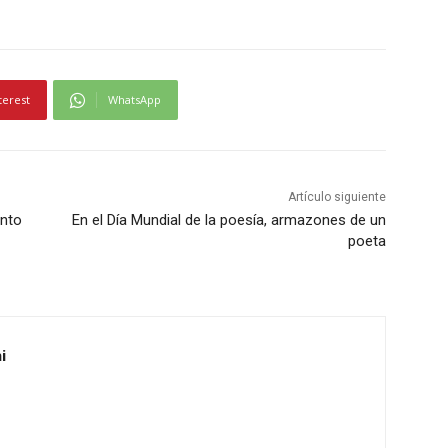
terest
WhatsApp
Artículo siguiente
ento
En el Día Mundial de la poesía, armazones de un
poeta
i