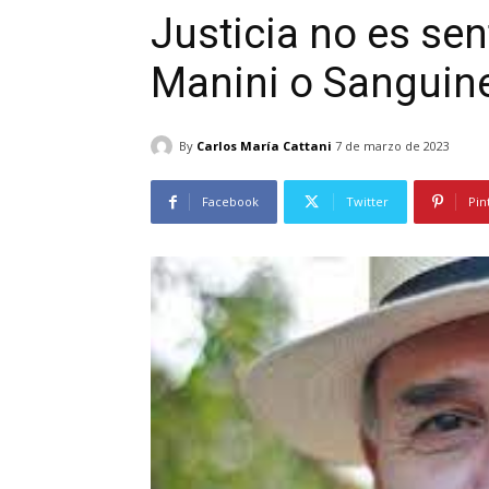
Justicia no es se
Manini o Sanguine
By
Carlos María Cattani
7 de marzo de 2023
Facebook
Twitter
Pin