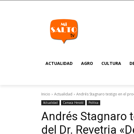
ACTUALIDAD
AGRO
CULTURA
D
Inicio
Actualidad
Andrés Stagnaro testigo en el proc
Actualidad
Camaca Herald
Política
Andrés Stagnaro t
del Dr. Revetria «