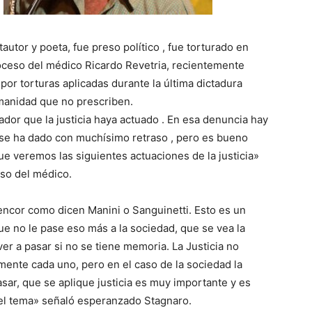
utor y poeta, fue preso político , fue torturado en
proceso del médico Ricardo Revetria, recientemente
por torturas aplicadas durante la última dictadura
umanidad que no prescriben.
ador que la justicia haya actuado . En esa denuncia hay
 se ha dado con muchísimo retraso , pero es bueno
e veremos las siguientes actuaciones de la justicia»
eso del médico.
encor como dicen Manini o Sanguinetti. Esto es un
e no le pase eso más a la sociedad, que se vea la
er a pasar si no se tiene memoria. La Justicia no
mente cada uno, pero en el caso de la sociedad la
asar, que se aplique justicia es muy importante y es
 el tema» señaló esperanzado Stagnaro.