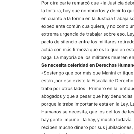
Por otra parte remarcó que «la Justicia deb
la tortura, hay que nombrarlos y decir lo qu
en cuanto a la forma en la Justicia trabaja
expediente común cualquiera, y no como u
extrema urgencia de trabajar sobre eso. Le
pacto de silencio entre los militares retirad
actúa con más firmeza que es lo que en est
haga. La mayoría de los militares mueren en
Se necesita celeridad en Derechos Human
«Sostengo que por más que Manini critique a 
están ,por eso existe la Fiscalía de Derec
traba por otros lados . Primero en la lenti
abogados y que a pesar que hay denuncias 
porque la traba importante está en la Ley. 
Humanos se necesita, que los delitos de l
hay gente impune , la hay, y mucha todavía. 
reciben mucho dinero por sus jubilaciones,