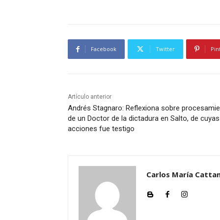
Facebook
Twitter
Pin
Artículo anterior
Andrés Stagnaro: Reflexiona sobre procesami
de un Doctor de la dictadura en Salto, de cuyas
acciones fue testigo
Carlos María Cattan