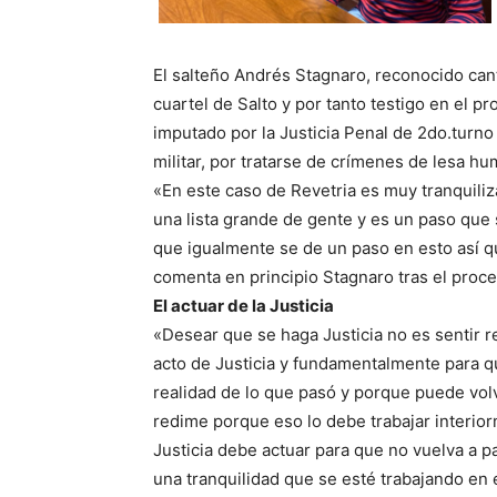
El salteño Andrés Stagnaro, reconocido canta
cuartel de Salto y por tanto testigo en el 
imputado por la Justicia Penal de 2do.turno 
militar, por tratarse de crímenes de lesa h
«En este caso de Revetria es muy tranquiliz
una lista grande de gente y es un paso que
que igualmente se de un paso en esto así qu
comenta en principio Stagnaro tras el proc
El actuar de la Justicia
«Desear que se haga Justicia no es sentir r
acto de Justicia y fundamentalmente para qu
realidad de lo que pasó y porque puede volv
redime porque eso lo debe trabajar interior
Justicia debe actuar para que no vuelva a p
una tranquilidad que se esté trabajando en