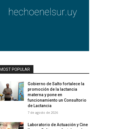
MOST POPULAR
Gobierno de Salto fortalece la
promoción de la lactancia
materna y pone en
funcionamiento un Consultorio
de Lactancia
7 de agosto de 2026
Laboratorio de Actuación y Cine