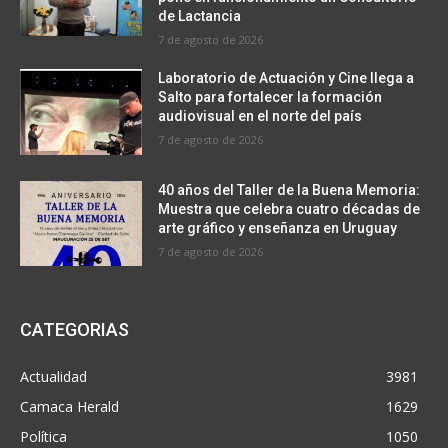
de Lactancia
7 de agosto de 2026
Laboratorio de Actuación y Cine llega a
Salto para fortalecer la formación
audiovisual en el norte del país
7 de agosto de 2026
40 años del Taller de la Buena Memoria:
Muestra que celebra cuatro décadas de
arte gráfico y enseñanza en Uruguay
7 de agosto de 2026
CATEGORIAS
Actualidad
3981
Camaca Herald
1629
Política
1050