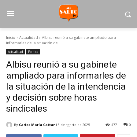
Inicio
Actualidad
Albisu reunió a su gabinete ampliado para
informarles de la situación de...
Actualidad
Política
Albisu reunió a su gabinete
ampliado para informarles de
la situación de la intendencia
y decisión sobre horas
sindicales
By
Carlos María Cattani
8 de agosto de 2025
477
0