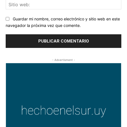
Sit
we
Guardar mi nombre, correo electrónico y sitio web en este
navegador la próxima vez que comente.
- Advertisment -