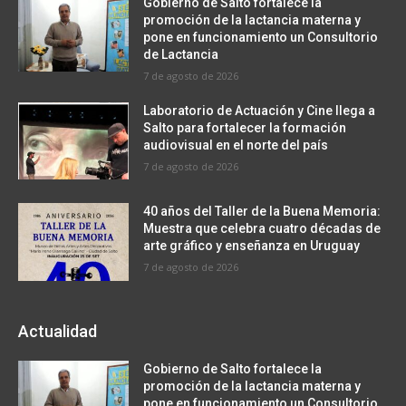
Gobierno de Salto fortalece la
promoción de la lactancia materna y
pone en funcionamiento un Consultorio
de Lactancia
7 de agosto de 2026
Laboratorio de Actuación y Cine llega a
Salto para fortalecer la formación
audiovisual en el norte del país
7 de agosto de 2026
40 años del Taller de la Buena Memoria:
Muestra que celebra cuatro décadas de
arte gráfico y enseñanza en Uruguay
7 de agosto de 2026
Actualidad
Gobierno de Salto fortalece la
promoción de la lactancia materna y
pone en funcionamiento un Consultorio