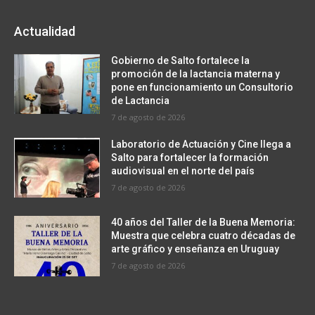
Actualidad
Gobierno de Salto fortalece la
promoción de la lactancia materna y
pone en funcionamiento un Consultorio
de Lactancia
7 de agosto de 2026
Laboratorio de Actuación y Cine llega a
Salto para fortalecer la formación
audiovisual en el norte del país
7 de agosto de 2026
40 años del Taller de la Buena Memoria:
Muestra que celebra cuatro décadas de
arte gráfico y enseñanza en Uruguay
7 de agosto de 2026