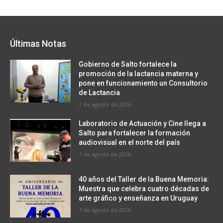
Últimas Notas
Gobierno de Salto fortalece la
promoción de la lactancia materna y
pone en funcionamiento un Consultorio
de Lactancia
7 de agosto de 2026
Laboratorio de Actuación y Cine llega a
Salto para fortalecer la formación
audiovisual en el norte del país
7 de agosto de 2026
40 años del Taller de la Buena Memoria:
Muestra que celebra cuatro décadas de
arte gráfico y enseñanza en Uruguay
7 de agosto de 2026