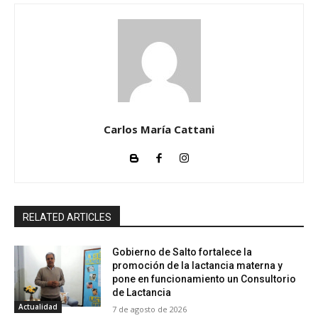
Carlos María Cattani
RELATED ARTICLES
Gobierno de Salto fortalece la
promoción de la lactancia materna y
pone en funcionamiento un Consultorio
de Lactancia
Actualidad
7 de agosto de 2026