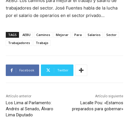
AEBU: Los caminos para mejorar el trabajo y salario de
trabajadores del sector. José Fuentes habla de la lucha
por el salario de operarios en el sector privado…
TAGS
AEBU
Caminos
Mejorar
Para
Salarios
Sector
Trabajadores
Trabajo
Facebook
Twitter
Artículo anterior
Artículo siguiente
Los Lima al Parlamento:
Lacalle Pou: «Estamos
Andrés al Senado, Álvaro
preparados para gobernar»
Lima Diputado