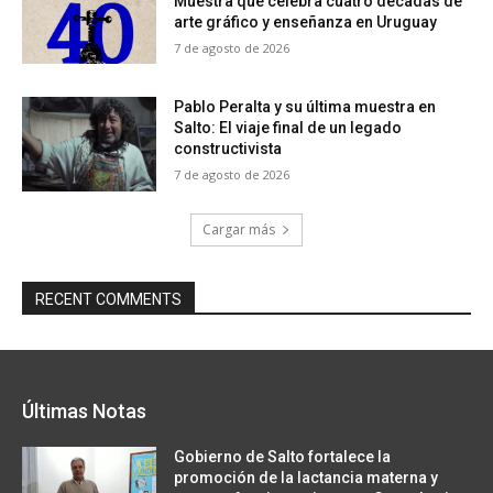
Muestra que celebra cuatro décadas de
arte gráfico y enseñanza en Uruguay
7 de agosto de 2026
Pablo Peralta y su última muestra en
Salto: El viaje final de un legado
constructivista
7 de agosto de 2026
Cargar más
RECENT COMMENTS
Últimas Notas
Gobierno de Salto fortalece la
promoción de la lactancia materna y