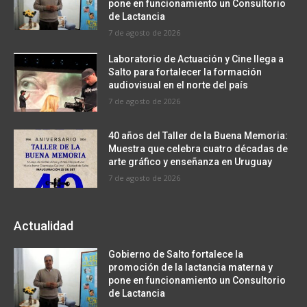
pone en funcionamiento un Consultorio
de Lactancia
7 de agosto de 2026
Laboratorio de Actuación y Cine llega a
Salto para fortalecer la formación
audiovisual en el norte del país
7 de agosto de 2026
40 años del Taller de la Buena Memoria:
Muestra que celebra cuatro décadas de
arte gráfico y enseñanza en Uruguay
7 de agosto de 2026
Actualidad
Gobierno de Salto fortalece la
promoción de la lactancia materna y
pone en funcionamiento un Consultorio
de Lactancia