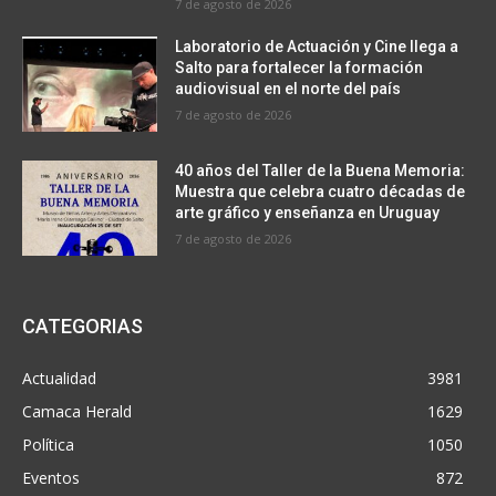
7 de agosto de 2026
Laboratorio de Actuación y Cine llega a
Salto para fortalecer la formación
audiovisual en el norte del país
7 de agosto de 2026
40 años del Taller de la Buena Memoria:
Muestra que celebra cuatro décadas de
arte gráfico y enseñanza en Uruguay
7 de agosto de 2026
CATEGORIAS
Actualidad
3981
Camaca Herald
1629
Política
1050
Eventos
872