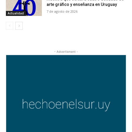
arte gráfico y enseñanza en Uruguay
7 de agosto de 2026
Actualidad
- Advertisment -