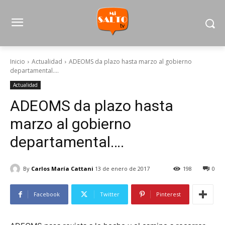
Inicio
Actualidad
ADEOMS da plazo hasta marzo al gobierno
departamental....
Actualidad
ADEOMS da plazo hasta
marzo al gobierno
departamental….
By
Carlos María Cattani
13 de enero de 2017
198
0
Facebook
Twitter
Pinterest