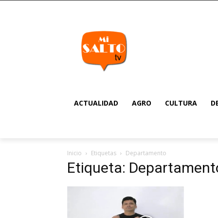
ACTUALIDAD
AGRO
CULTURA
D
Inicio
Etiquetas
Departamento
Etiqueta: Departament