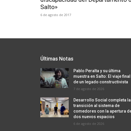
Salto»
6 de agosto de 2017
Últimas Notas
Pablo Peralta y su última
muestra en Salto: El viaje final
de un legado constructivista
7 de agosto de 2026
Desarrollo Social completa la
transición al sistema de
comedores con la apertura d
dos nuevos espacios
6 de agosto de 2026