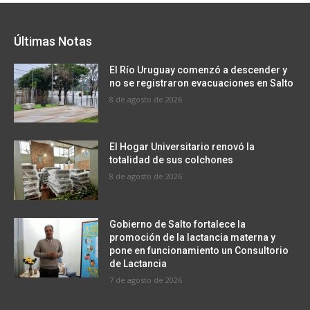
Últimas Notas
El Río Uruguay comenzó a descender y
no se registraron evacuaciones en Salto
8 de agosto de 2026
El Hogar Universitario renovó la
totalidad de sus colchones
8 de agosto de 2026
Gobierno de Salto fortalece la
promoción de la lactancia materna y
pone en funcionamiento un Consultorio
de Lactancia
7 de agosto de 2026