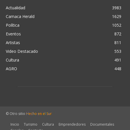
Actualidad
3983
Camaca Herald
1629
Política
1052
Eventos
872
Artistas
811
Video Destacado
553
Cultura
491
AGRO
448
© Otro sitio
Hecho en el Sur
Inicio
Turismo
Cultura
Emprendedores
Documentales