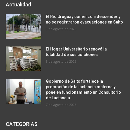
Actualidad
El Río Uruguay comenzó a descender y
no se registraron evacuaciones en Salto
8 de agosto de 2026
El Hogar Universitario renovó la
totalidad de sus colchones
8 de agosto de 2026
Gobierno de Salto fortalece la
promoción de la lactancia materna y
pone en funcionamiento un Consultorio
de Lactancia
7 de agosto de 2026
CATEGORIAS