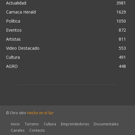
Actualidad
3981
Camaca Herald
1629
Política
1050
Eventos
872
Artistas
811
Video Destacado
553
Cultura
491
AGRO
448
© Otro sitio
Hecho en el Sur
Inicio
Turismo
Cultura
Emprendedores
Documentales
Canales
Contacto