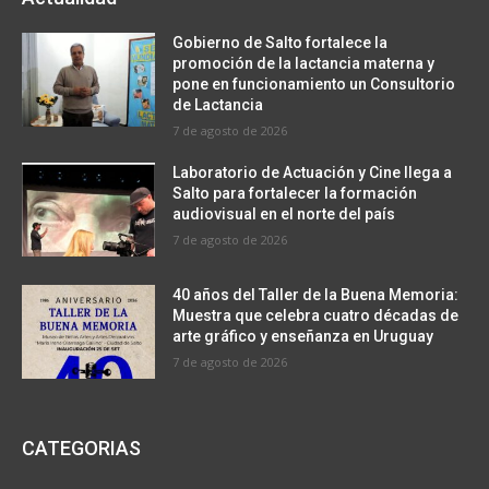
Gobierno de Salto fortalece la
promoción de la lactancia materna y
pone en funcionamiento un Consultorio
de Lactancia
7 de agosto de 2026
Laboratorio de Actuación y Cine llega a
Salto para fortalecer la formación
audiovisual en el norte del país
7 de agosto de 2026
40 años del Taller de la Buena Memoria:
Muestra que celebra cuatro décadas de
arte gráfico y enseñanza en Uruguay
7 de agosto de 2026
CATEGORIAS