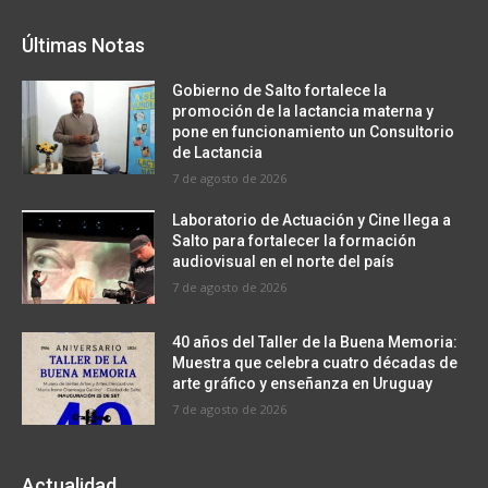
Últimas Notas
Gobierno de Salto fortalece la
promoción de la lactancia materna y
pone en funcionamiento un Consultorio
de Lactancia
7 de agosto de 2026
Laboratorio de Actuación y Cine llega a
Salto para fortalecer la formación
audiovisual en el norte del país
7 de agosto de 2026
40 años del Taller de la Buena Memoria:
Muestra que celebra cuatro décadas de
arte gráfico y enseñanza en Uruguay
7 de agosto de 2026
Actualidad